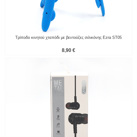
Τρίποδο κινητού χταπόδι με βεντούζες σιλικόνης Ezra ST05
8,90 €