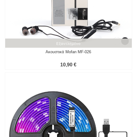
Εξαντλημένο
Εξαντλημένο
Ακουστικά Mofan MF-026
10,90 €