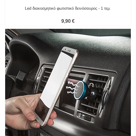
Led διακοσμητικό φωτιστικό δεινόσαυρος - 1 τεμ.
9,90 €