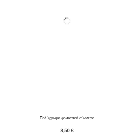
Πολύχρωμo φωτιστικό σύννεφο
8,50 €