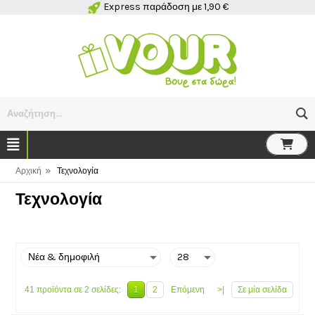
Express παράδοση με 1,90 €
Αναζήτηση...
»
Αρχική
Τεχνολογία
Τεχνολογία
41 προϊόντα σε 2 σελίδες:
1
2
Επόμενη
>|
Σε μία σελίδα