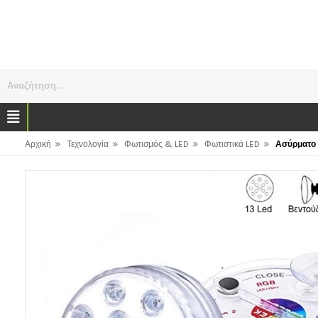
Αναζήτηση...
»
»
»
»
Αρχική
Τεχνολογία
Φωτισμός & LED
Φωτιστικά LED
Ασύρματο 