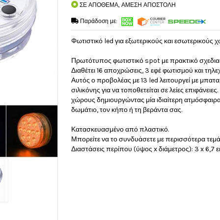
ΣΕ ΑΠΟΘΕΜΑ, ΑΜΕΣΗ ΑΠΟΣΤΟΛΗ
Παράδοση με:
Φωτιστικό led για εξωτερικούς και εσωτερικούς χ
Πρωτότυπος φωτιστικό spot με πρακτικό σχεδιασμ
Διαθέτει 16 αποχρώσεις, 3 εφέ φωτισμού και τηλεχε
Αυτός ο προβολέας με 13 led λειτουργεί με μπαταρ
σιλικόνης για να τοποθετείται σε λείες επιφάνειε
χώρους δημιουργώντας μία ιδιαίτερη ατμόσφαιρα 
δωμάτιο, τον κήπο ή τη βεράντα σας.
Κατασκευασμένο από πλαστικό.
Μπορείτε να το συνδυάσετε με περισσότερα τε
Διαστάσεις περίπου (ύψος x διάμετρος): 3 x 6,7 ε