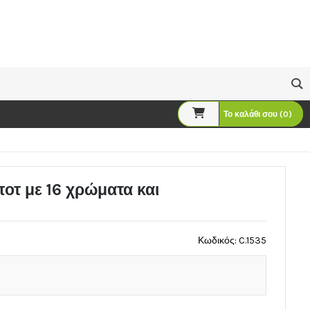
Το καλάθι σου (0)
οτ με 16 χρώματα και
Κωδικός: C.1535