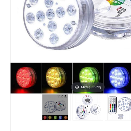
Μεγέθυνση