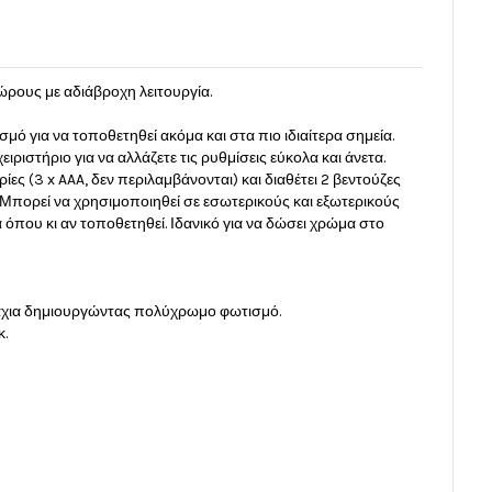
ώρους με αδιάβροχη λειτουργία.
ό για να τοποθετηθεί ακόμα και στα πιο ιδιαίτερα σημεία.
ιριστήριο για να αλλάζετε τις ρυθμίσεις εύκολα και άνετα.
ίες (3 x AAA, δεν περιλαμβάνονται) και διαθέτει 2 βεντούζες
ς. Μπορεί να χρησιμοποιηθεί σε εσωτερικούς και εξωτερικούς
όπου κι αν τοποθετηθεί. Ιδανικό για να δώσει χρώμα στο
μάχια δημιουργώντας πολύχρωμο φωτισμό.
κ.