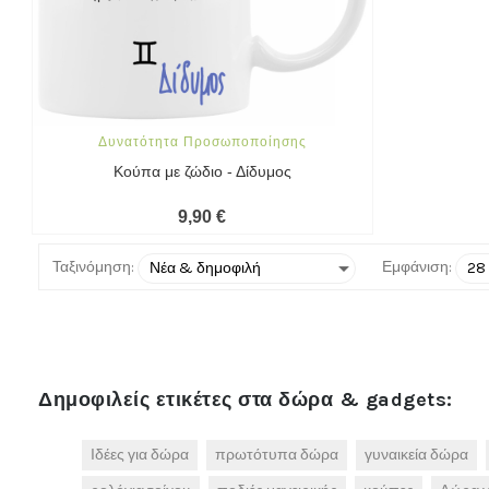
Δυνατότητα Προσωποποίησης
Κούπα με ζώδιο - Δίδυμος
9,90 €
Ταξινόμηση:
Εμφάνιση:
Δημοφιλείς ετικέτες στα δώρα & gadgets:
Ιδέες για δώρα
πρωτότυπα δώρα
γυναικεία δώρα