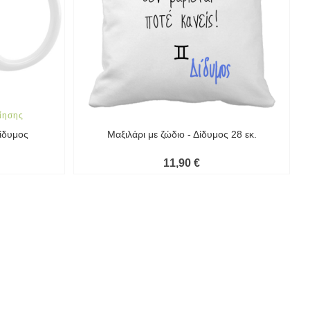
ίησης
Δίδυμος
Μαξιλάρι με ζώδιο - Δίδυμος 28 εκ.
11,90 €