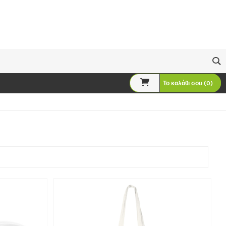
Το καλάθι σου (0)