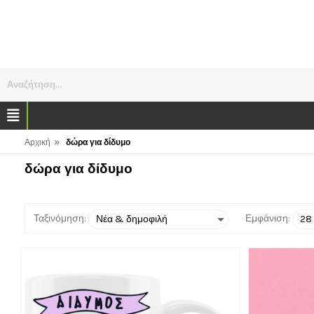
Αναζήτηση...
»
Αρχική
δώρα για δίδυμο
δώρα για δίδυμο
Ταξινόμηση:
Εμφάνιση: