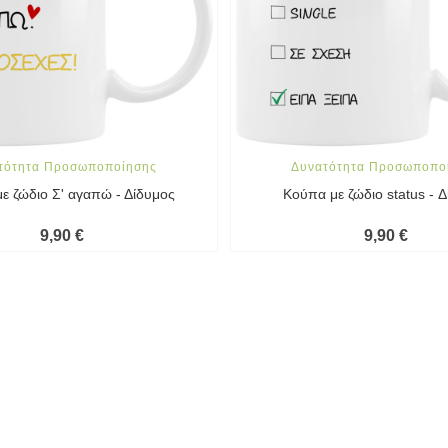
τότητα Προσωποποίησης
Δυνατότητα Προσωποπο
ε ζώδιο Σ' αγαπώ - Δίδυμος
Κούπα με ζώδιο status - 
9,90 €
9,90 €