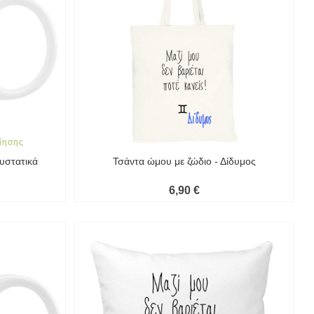
ίησης
υστατικά
Τσάντα ώμου με ζώδιο - Δίδυμος
6,90 €