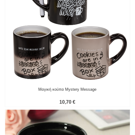
Μαγική κούπα Mystery Message
10,70 €