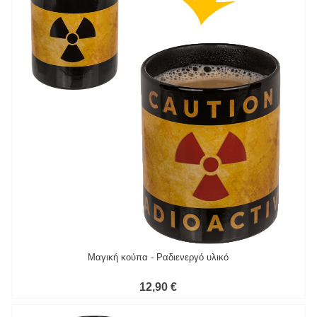
Μαγική κούπα - Ραδιενεργό υλικό
12,90 €