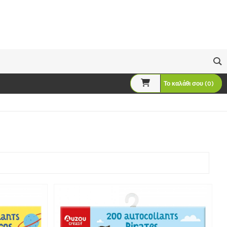
Το καλάθι σου (0)