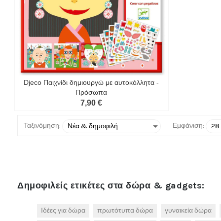
Djeco Παιχνίδι δημιουργώ με αυτοκόλλητα -
Πρόσωπα
7,90 €
Ταξινόμηση:
Εμφάνιση:
Δημοφιλείς ετικέτες στα δώρα & gadgets:
Ιδέες για δώρα
πρωτότυπα δώρα
γυναικεία δώρα