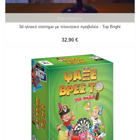
Εξαντλημένο
Εξαντλημένο
3d ηλιακό σύστημα με πλανητικό προβολέα - Top Bright
32,90 €