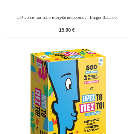
Ξύλινο επιτραπέζιο παιχνίδι ισορροπίας - Burger Balance
15,90 €