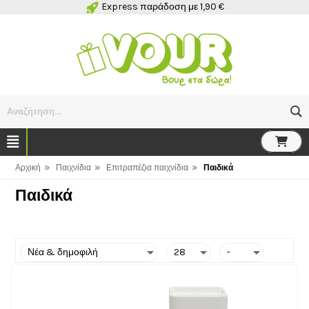
Express παράδοση με 1,90 €
Αναζήτηση...
»
»
»
Αρχική
Παιχνίδια
Επιτραπέζια παιχνίδια
Παιδικά
Παιδικά