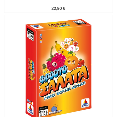
22,90 €