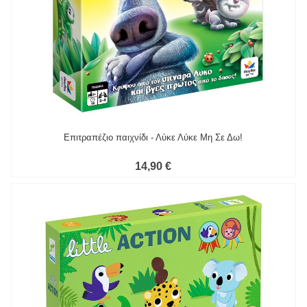
Επιτραπέζιο παιχνίδι - Λύκε Λύκε Μη Σε Δω!
14,90 €