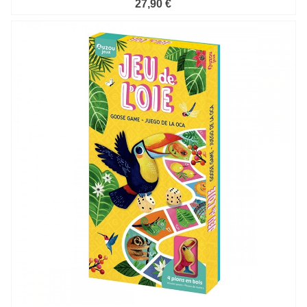
27,90 €