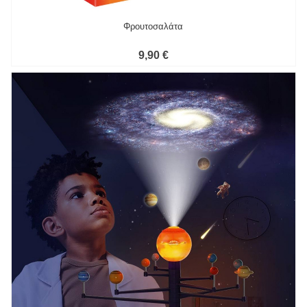
Φρουτοσαλάτα
9,90 €