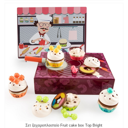
Σετ ζαχαροπλαστείο Fruit cake box Τop Bright