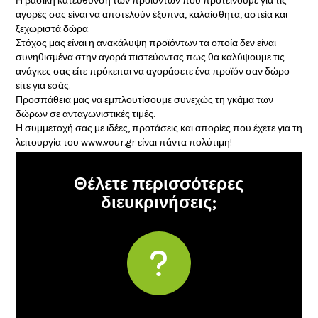
Η βασική κατεύθυνση των προϊόντων που προτείνουμε για τις
αγορές σας είναι να αποτελούν έξυπνα, καλαίσθητα, αστεία και
ξεχωριστά δώρα.
Στόχος μας είναι η ανακάλυψη προϊόντων τα οποία δεν είναι
συνηθισμένα στην αγορά πιστεύοντας πως θα καλύψουμε τις
ανάγκες σας είτε πρόκειται να αγοράσετε ένα προϊόν σαν δώρο
είτε για εσάς.
Προσπάθεια μας να εμπλουτίσουμε συνεχώς τη γκάμα των
δώρων σε ανταγωνιστικές τιμές.
Η συμμετοχή σας με ιδέες, προτάσεις και απορίες που έχετε για τη
λειτουργία του www.vour.gr είναι πάντα πολύτιμη!
Θέλετε περισσότερες
διευκρινήσεις;