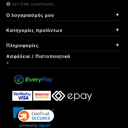
Αρ. Γ.Ε.ΜΗ: 132187106000
+
Ο λογαριασμός μου
+
Κατηγορίες προϊόντων
+
Πληροφορίες
Ασφάλεια / Πιστοποιητικά
+