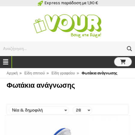
Express παράδοση με 1,90 €
Αναζήτηση...
»
»
»
Αρχική
Είδη σπιτιού
Είδη γραφείου
Φωτάκια ανάγνωσης
Φωτάκια ανάγνωσης