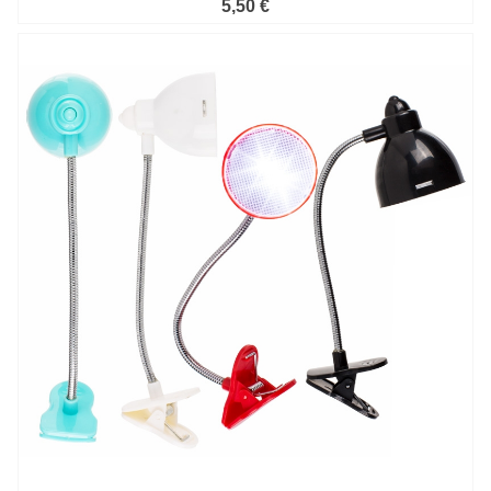
5,50 €