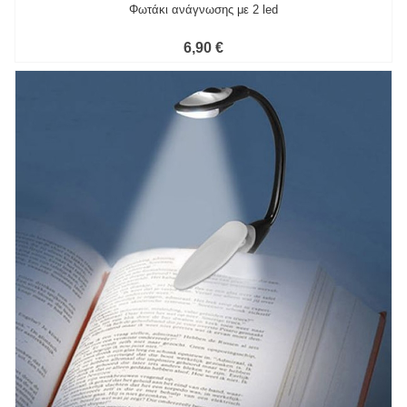
Φωτάκι ανάγνωσης με 2 led
6,90 €