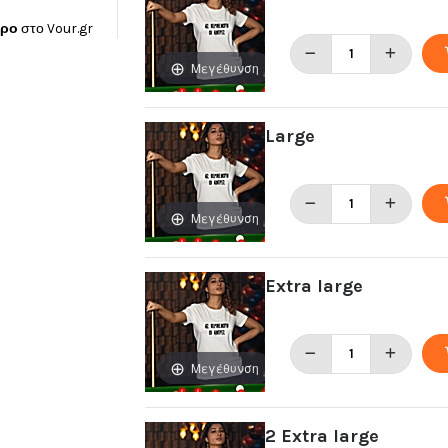
ώρο
στο
Vour.gr
Μεγέθυνση
Large
Μεγέθυνση
Extra large
Μεγέθυνση
2 Extra large