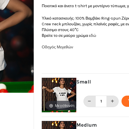
Ποιοτικό και άνετo t-shirt με μοντέρνο τύπωμα, 
Υλικό κατασκευής: 100% Βαμβάκι Ring-spun Ζέρ
Crew neck μπλουζάκι, χωρίς πλαϊνές ραφές, με 
Πλύσιμο στους 40°C
Βρείτε το σε μαύρο χρώμα
εδώ
Οδηγός Μεγεθών
Small
Μεγέθυνση
Medium