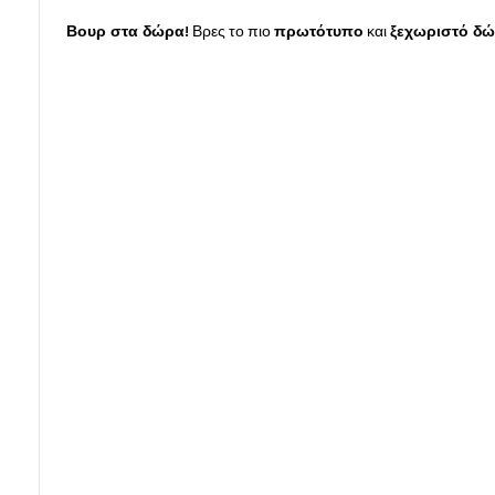
Βουρ στα δώρα!
Βρες το πιο
πρωτότυπο
και
ξεχωριστό δ