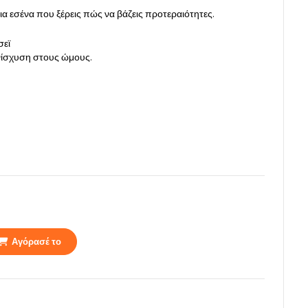
για εσένα που ξέρεις πώς να βάζεις προτεραιότητες.
σεϊ
ενίσχυση στους ώμους.
Αγόρασέ το