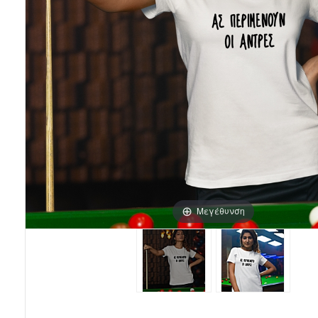
Μεγέθυνση