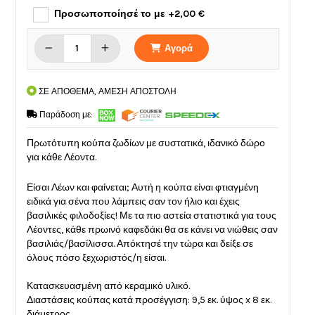
Προσωποποίησέ το με +2,00 €
Αγορά
ΣΕ ΑΠΟΘΕΜΑ, ΑΜΕΣΗ ΑΠΟΣΤΟΛΗ
Παράδοση με:
Πρωτότυπη κούπα ζωδίων με συστατικά, ιδανικό δώρο
για κάθε Λέοντα.
Είσαι Λέων και φαίνεται; Αυτή η κούπα είναι φτιαγμένη
ειδικά για σένα που λάμπεις σαν τον ήλιο και έχεις
βασιλικές φιλοδοξίες! Με τα πιο αστεία στατιστικά για τους
Λέοντες, κάθε πρωινό καφεδάκι θα σε κάνει να νιώθεις σαν
βασιλιάς/βασίλισσα. Απόκτησέ την τώρα και δείξε σε
όλους πόσο ξεχωριστός/η είσαι.
Κατασκευασμένη από κεραμικό υλικό.
Διαστάσεις κούπας κατά προσέγγιση: 9,5 εκ. ύψος x 8 εκ.
διάμετρος.