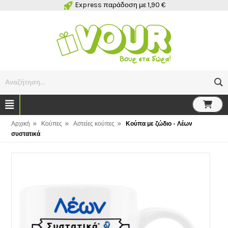
Express παράδοση με 1,90 €
Αναζήτηση...
»
»
»
Αρχική
Κούπες
Αστείες κούπες
Κούπα με ζώδιο - Λέων
συστατικά