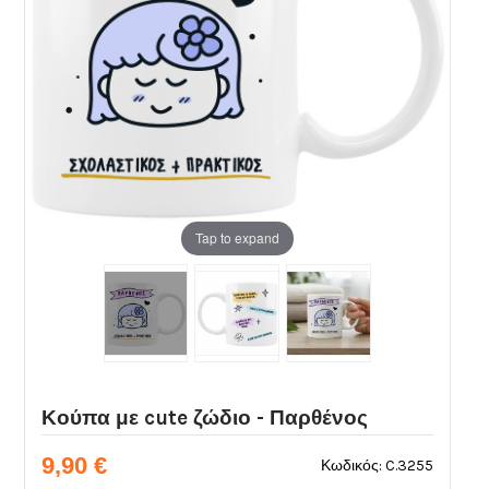
Tap to expand
Κούπα με cute ζώδιο - Παρθένος
9,90 €
Κωδικός: C.3255