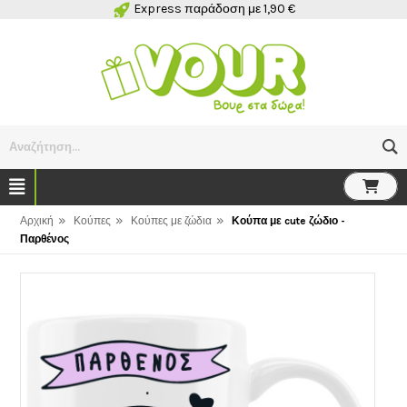
Express παράδοση με 1,90 €
Αναζήτηση...
»
»
»
Αρχική
Κούπες
Κούπες με ζώδια
Κούπα με cute ζώδιο -
Παρθένος