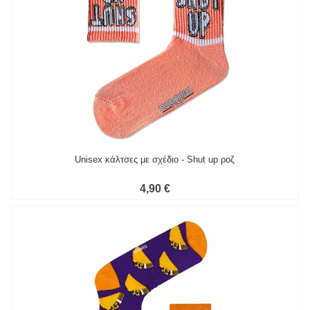
Unisex κάλτσες με σχέδιο - Shut up ροζ
4,90 €