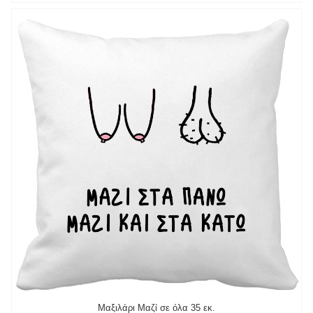
Μαξιλάρι Μαζί σε όλα 35 εκ.