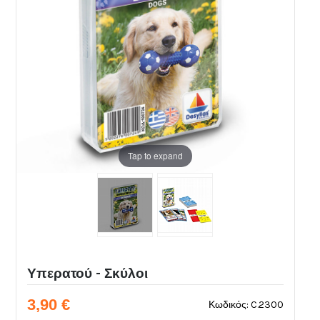
Tap to expand
Υπερατού - Σκύλοι
3,90 €
Κωδικός: C.2300