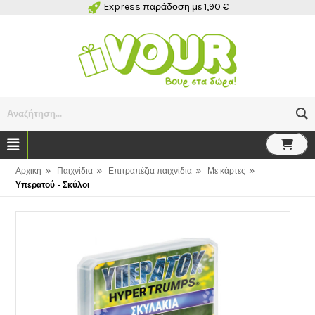
Express παράδοση με 1,90 €
Αναζήτηση...
»
»
»
»
Αρχική
Παιχνίδια
Επιτραπέζια παιχνίδια
Με κάρτες
Υπερατού - Σκύλοι