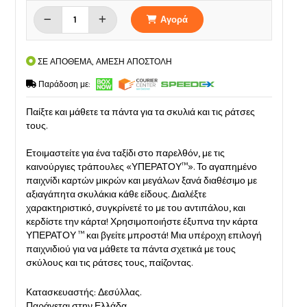
Αγορά
ΣΕ ΑΠΟΘΕΜΑ, ΑΜΕΣΗ ΑΠΟΣΤΟΛΗ
Παράδοση με:
Παίξτε και μάθετε τα πάντα για τα σκυλιά και τις ράτσες
τους.
Ετοιμαστείτε για ένα ταξίδι στο παρελθόν, με τις
καινούργιες τράπουλες «ΥΠΕΡΑΤΟΥ™». Το αγαπημένο
παιχνίδι καρτών μικρών και μεγάλων ξανά διαθέσιμο με
αξιαγάπητα σκυλάκια κάθε είδους. Διαλέξτε
χαρακτηριστικό, συγκρίνετέ το με του αντιπάλου, και
κερδίστε την κάρτα! Χρησιμοποιήστε έξυπνα την κάρτα
ΥΠΕΡΑΤΟΥ ™ και βγείτε μπροστά! Μια υπέροχη επιλογή
παιχνιδιού για να μάθετε τα πάντα σχετικά με τους
σκύλους και τις ράτσες τους, παίζοντας.
Κατασκευαστής: Δεσύλλας.
Παράγεται στην Ελλάδα.