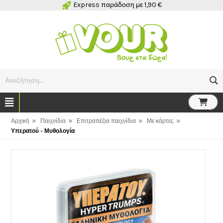
Express παράδοση με 1,90 €
Αναζήτηση...
»
»
»
»
Αρχική
Παιχνίδια
Επιτραπέζια παιχνίδια
Με κάρτες
Υπερατού - Μυθολογία