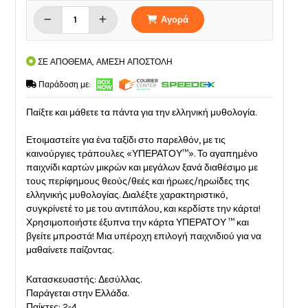
Αγορά
ΣΕ ΑΠΟΘΕΜΑ, ΑΜΕΣΗ ΑΠΟΣΤΟΛΗ
Παράδοση με:
Παίξτε και μάθετε τα πάντα για την ελληνική μυθολογία.
Ετοιμαστείτε για ένα ταξίδι στο παρελθόν, με τις
καινούργιες τράπουλες «ΥΠΕΡΑΤΟΥ™». Το αγαπημένο
παιχνίδι καρτών μικρών και μεγάλων ξανά διαθέσιμο με
τους περίφημους θεούς/θεές και ήρωες/ηρωίδες της
ελληνικής μυθολογίας. Διαλέξτε χαρακτηριστικό,
συγκρίνετέ το με του αντιπάλου, και κερδίστε την κάρτα!
Χρησιμοποιήστε έξυπνα την κάρτα ΥΠΕΡΑΤΟΥ ™ και
βγείτε μπροστά! Μια υπέροχη επιλογή παιχνιδιού για να
μαθαίνετε παίζοντας.
Κατασκευαστής: Δεσύλλας.
Παράγεται στην Ελλάδα.
Παίκτες: 2-4.