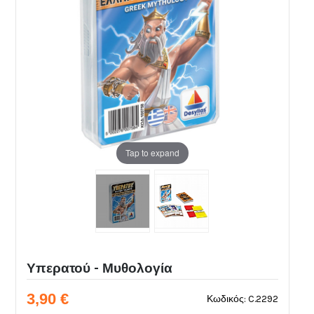
Tap to expand
Υπερατού - Μυθολογία
3,90 €
Κωδικός: C.2292