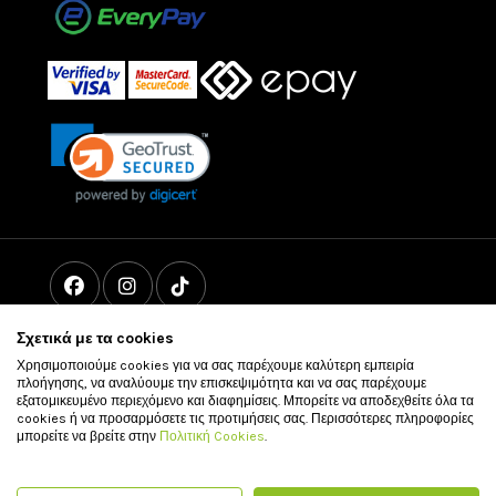
Σχετικά με τα cookies
Χρησιμοποιούμε cookies για να σας παρέχουμε καλύτερη εμπειρία
πλοήγησης, να αναλύουμε την επισκεψιμότητα και να σας παρέχουμε
εξατομικευμένο περιεχόμενο και διαφημίσεις. Μπορείτε να αποδεχθείτε όλα τα
cookies ή να προσαρμόσετε τις προτιμήσεις σας. Περισσότερες πληροφορίες
μπορείτε να βρείτε στην
Πολιτική Cookies
.
© 2011 - 2026 vour.gr All rights reserved