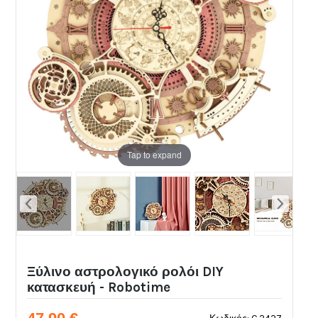
Tap to expand
Ξύλινο αστρολογικό ρολόι DIY
κατασκευή - Robotime