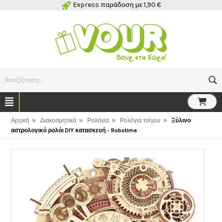
Express παράδοση με 1,90 €
Αναζήτηση...
»
»
»
»
Αρχική
Διακοσμητικά
Ρολόγια
Ρολόγια τοίχου
Ξύλινο
αστρολογικό ρολόι DIY κατασκευή - Robotime