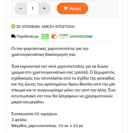
Αγορά
ΣΕ ΑΠΟΘΕΜΑ, ΑΜΕΣΗ ΑΠΟΣΤΟΛΗ
Παράδοση με:
Οι πιο γιορταστικές χαρτοπετσέτες για την
χριστουγεννιάτικη διακόσμησή σας.
Ένα εορταστικό σετ από χαρτοπετσέτες για να δώσει
χρώμα στο χριστουγεννιάτικό σας τραπέζι. Ο ξεχωριστός
σχεδιασμός του αποτελείται από το σχέδιο της γενειάδας
και της ζώνης του αγαπημένου Άγιου Βασίλη από την μία
πλευρά και το αναγνωρίσιμο γέλιο του από την άλλη. Ένα
εντυπωσιακό σετ που θα λατρέψουν να χρησιμοποιούν
μικροί και μεγάλοι.
Συσκευασία 20 τεμαχίων.
3 φύλλα.
Μέγεθος χαρτοπετσέτας: 33 εκ. x 33 εκ.