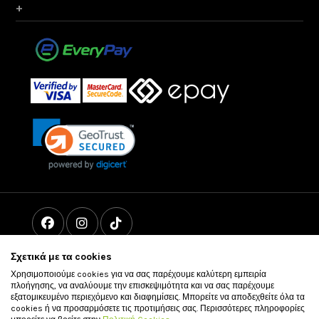
+
Σχετικά με τα cookies
Χρησιμοποιούμε cookies για να σας παρέχουμε καλύτερη εμπειρία
πλοήγησης, να αναλύουμε την επισκεψιμότητα και να σας παρέχουμε
εξατομικευμένο περιεχόμενο και διαφημίσεις. Μπορείτε να αποδεχθείτε όλα τα
cookies ή να προσαρμόσετε τις προτιμήσεις σας. Περισσότερες πληροφορίες