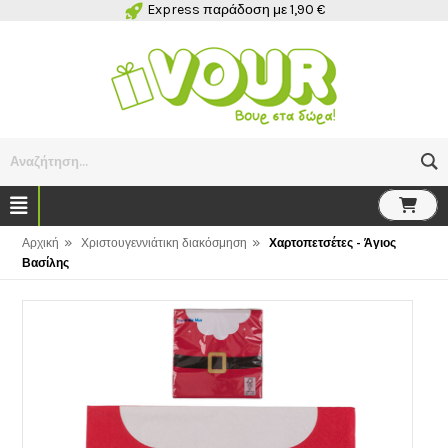
Express παράδοση με 1,90 €
Αναζήτηση...
»
»
Αρχική
Χριστουγεννιάτικη διακόσμηση
Χαρτοπετσέτες - Άγιος
Βασίλης