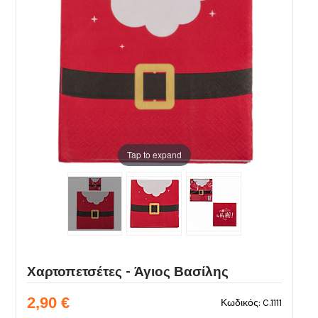
Tap to expand
Χαρτοπετσέτες - Άγιος Βασίλης
2,90 €
Κωδικός: C.1111