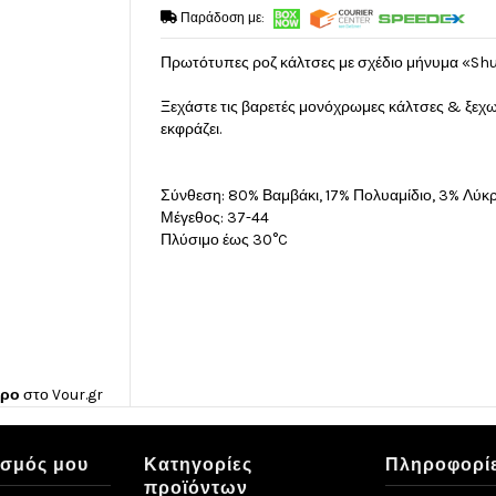
Παράδοση με:
Πρωτότυπες ροζ κάλτσες με σχέδιο μήνυμα «Shu
Ξεχάστε τις βαρετές μονόχρωμες κάλτσες & ξεχ
εκφράζει.
Σύνθεση: 80% Βαμβάκι, 17% Πολυαμίδιο, 3% Λύκ
Μέγεθος: 37-44
Πλύσιμο έως 30°C
ώρο
στο
Vour.gr
ασμός μου
Κατηγορίες
Πληροφορί
προϊόντων