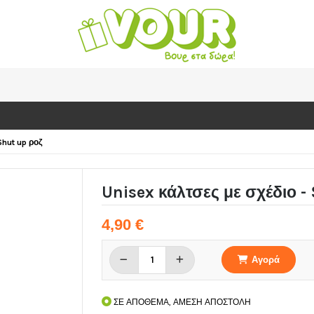
Shut up ροζ
Unisex κάλτσες με σχέδιο -
4,90 €
Αγορά
ΣΕ ΑΠΟΘΕΜΑ, ΑΜΕΣΗ ΑΠΟΣΤΟΛΗ