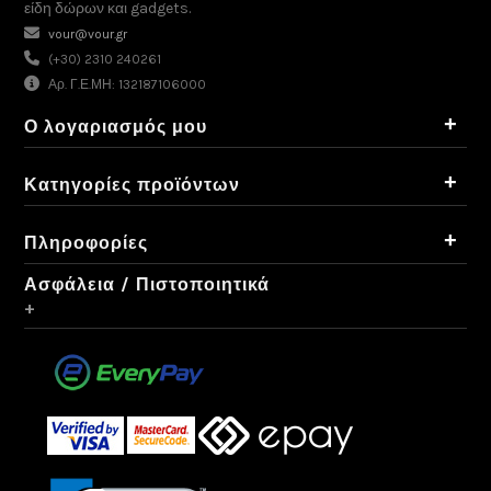
είδη δώρων και gadgets.
vour@vour.gr
(+30) 2310 240261
Αρ. Γ.Ε.ΜΗ: 132187106000
+
Ο λογαριασμός μου
+
Κατηγορίες προϊόντων
+
Πληροφορίες
Ασφάλεια / Πιστοποιητικά
+