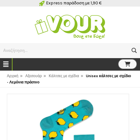
Express παράδοση με 1,90 €
Αναζήτηση...
»
»
»
Αρχική
Αξεσουάρ
Κάλτσες με σχέδια
Unisex κάλτσες με σχέδιο
- Λεμόνια πράσινο