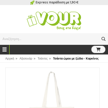
Express παράδοση με 1,90 €
Αναζήτηση...
»
»
»
Αρχική
Αξεσουάρ
Τσάντες
Τσάντα ώμου με ζώδιο - Καρκίνος