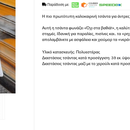
Παράδοση με:
Η πιο πρωτότυπη καλοκαιρινή τσάντα για άντρες 
Αυτή η τσάντα φωνάζει «Όχι στα βαθιά!», η καλύ
στιγμές. Ιδανική για παραλίες, πισίνες και... τα 
απολαμβάνετε με ασφάλεια και χιούμορ τα «νερά
Υλικό κατασκευής: Πολυεστέρας
Διαστάσεις τσάντας κατά προσέγγιση: 39 εκ. ύψος 
Διαστάσεις τσάντας μαζί με το χερούλι κατά προσέ