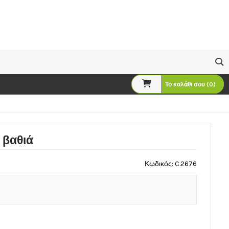
Το καλάθι σου (0)
 βαθιά
Κωδικός: C.2676