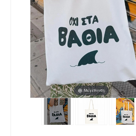
Μεγέθυνση