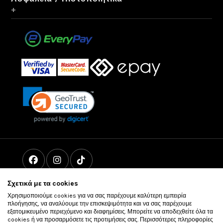
+
Σχετικά με τα cookies
Χρησιμοποιούμε cookies για να σας παρέχουμε καλύτερη εμπειρία
πλοήγησης, να αναλύουμε την επισκεψιμότητα και να σας παρέχουμε
εξατομικευμένο περιεχόμενο και διαφημίσεις. Μπορείτε να αποδεχθείτε όλα τα
cookies ή να προσαρμόσετε τις προτιμήσεις σας. Περισσότερες πληροφορίες