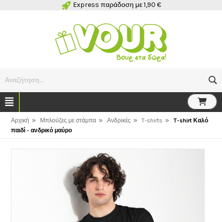
Express παράδοση με 1,90 €
Αναζήτηση...
»
»
»
»
Αρχική
Μπλούζες με στάμπα
Ανδρικές
T-shirts
T-shirt Καλό
παιδί - ανδρικό μαύρο