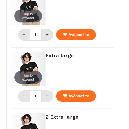
Tap to
expand
Αγόρασέ το
Extra large
Tap to
expand
Αγόρασέ το
2 Extra large