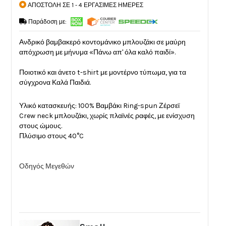
ΑΠΟΣΤΟΛΗ ΣΕ 1 - 4 ΕΡΓΑΣΙΜΕΣ ΗΜΕΡΕΣ
Παράδοση με:
Ανδρικό βαμβακερό κοντομάνικο μπλουζάκι σε μαύρη
απόχρωση με μήνυμα «Πάνω απ' όλα καλό παιδί».
Ποιοτικό και άνετo t-shirt με μοντέρνο τύπωμα, για τα
σύγχρονα Καλά Παιδιά.
Υλικό κατασκευής: 100% Βαμβάκι Ring-spun Ζέρσεϊ
Crew neck μπλουζάκι, χωρίς πλαϊνές ραφές, με ενίσχυση
στους ώμους.
Πλύσιμο στους 40°C
Οδηγός Μεγεθών