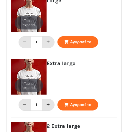
Large
Tap to
expand
Αγόρασέ το
Extra large
Tap to
expand
Αγόρασέ το
2 Extra large