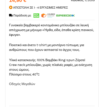
14,90 €
Κωδικός: C.3319
ΑΠΟΣΤΟΛΗ ΣΕ 1 - 4 ΕΡΓΑΣΙΜΕΣ ΗΜΕΡΕΣ
Παράδοση με:
Γυναικείο βαμβακερό κοντομάνικο μπλουζάκι σε λευκή
απόχρωση με μήνυμα «Ήρθα, είδα, έπαθα κρίση πανικού,
έφυγα».
Ποιοτικό και άνετo t-shirt με μοντέρνο τύπωμα, για
ανθρώπους που έχουν ασπαστεί το άγχος τους.
Υλικό κατασκευής: 100% Βαμβάκι Ring-spun Ζέρσεϊ
Crew neck μπλουζάκι, χωρίς πλαϊνές ραφές, με ενίσχυση
στους ώμους.
Πλύσιμο στους 40°C
Οδηγός Μεγεθών