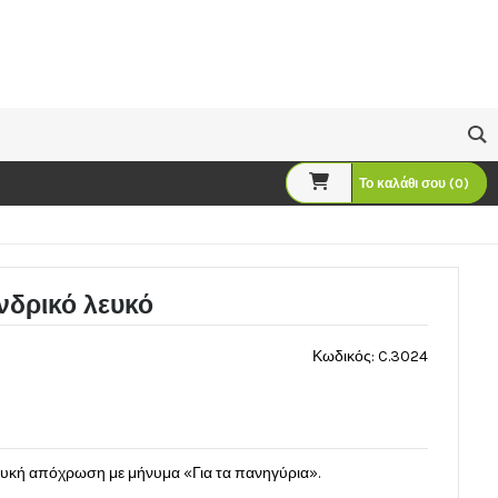
Το καλάθι σου (0)
ανδρικό λευκό
Κωδικός: C.3024
ευκή απόχρωση με μήνυμα «Για τα πανηγύρια».