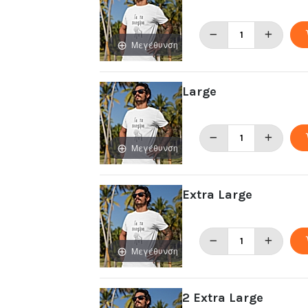
Μεγέθυνση
Large
Μεγέθυνση
Extra Large
Μεγέθυνση
2 Extra Large