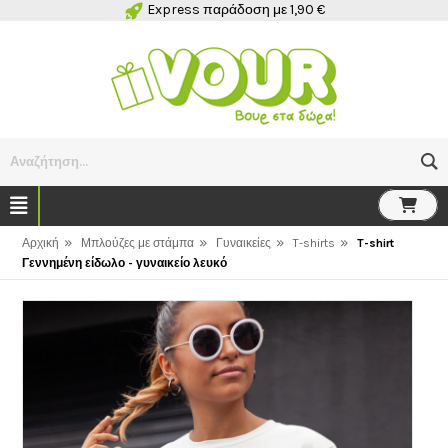
Express παράδοση με 1,90 €
Αναζήτηση...
»
»
»
»
Αρχική
Μπλούζες με στάμπα
Γυναικείες
T-shirts
T-shirt
Γεννημένη είδωλο - γυναικείο λευκό