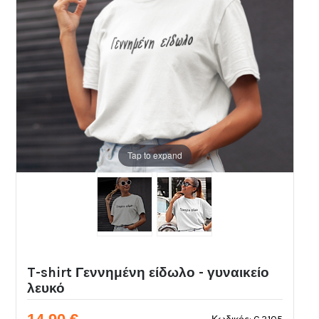
Tap to expand
T-shirt Γεννημένη είδωλο - γυναικείο
λευκό