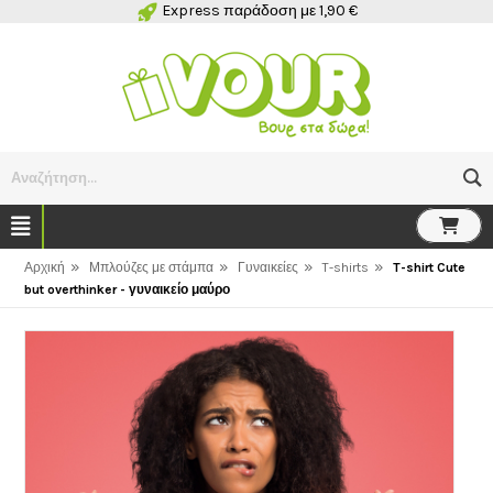
Express παράδοση με 1,90 €
Αναζήτηση...
»
»
»
»
Αρχική
Μπλούζες με στάμπα
Γυναικείες
T-shirts
T-shirt Cute
but overthinker - γυναικείο μαύρο