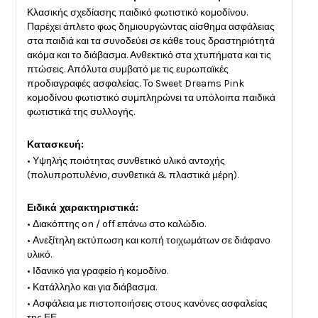
Κλασικής σχεδίασης παιδικό φωτιστικό κομοδίνου.
Παρέχει άπλετο φως δημιουργώντας αίσθημα ασφάλειας
στα παιδιά και τα συνοδεύει σε κάθε τους δραστηριότητά
ακόμα και το διάβασμα. Ανθεκτικό στα χτυπήματα και τις
πτώσεις. Απόλυτα συμβατό με τις ευρωπαϊκές
προδιαγραφές ασφαλείας. Το Sweet Dreams Pink
κομοδίνου φωτιστικό συμπληρώνει τα υπόλοιπα παιδικά
φωτιστικά της συλλογής.
Κατασκευή:
• Υψηλής ποιότητας συνθετικό υλικό αντοχής
(πολυπροπυλένιο, συνθετικά & πλαστικά μέρη).
Ειδικά χαρακτηριστικά:
• Διακόπτης on / off επάνω στο καλώδιο.
• Ανεξίτηλη εκτύπωση και κοπή τοιχωμάτων σε διάφανο
υλικό.
• Ιδανικό για γραφείο ή κομοδίνο.
• Κατάλληλο και για διάβασμα.
• Ασφάλεια με πιστοποιήσεις στους κανόνες ασφαλείας
της ΕΕ.