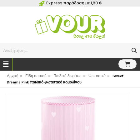
Express παράδοση με 1,90 €
Αναζήτηση...
»
»
»
»
Αρχική
Είδη σπιτιού
Παιδικό δωμάτιο
Φωτιστικά
Sweet
Dreams Pink παιδικό φωτιστικό κομοδίνου