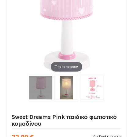
Tap to expand
Sweet Dreams Pink παιδικό φωτιστικό
κομοδίνου