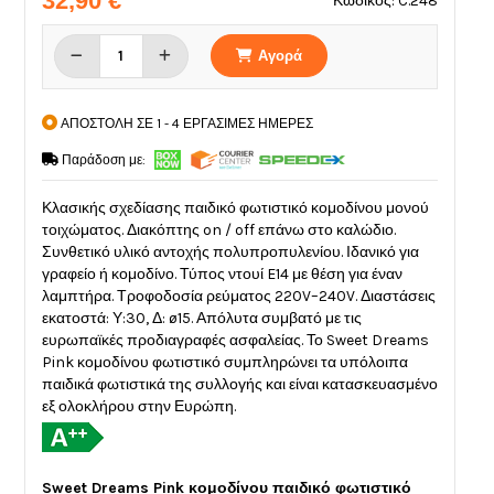
32,90 €
Κωδικός: C.248
Αγορά
ΑΠΟΣΤΟΛΗ ΣΕ 1 - 4 ΕΡΓΑΣΙΜΕΣ ΗΜΕΡΕΣ
Παράδοση με:
Κλασικής σχεδίασης παιδικό φωτιστικό κομοδίνου μονού
τοιχώματος. Διακόπτης on / off επάνω στο καλώδιο.
Συνθετικό υλικό αντοχής πολυπροπυλενίου. Ιδανικό για
γραφείο ή κομοδίνο. Τύπος ντουί E14 με θέση για έναν
λαμπτήρα. Τροφοδοσία ρεύματος 220V–240V. Διαστάσεις
εκατοστά: Υ:30, Δ: ø15. Απόλυτα συμβατό με τις
ευρωπαϊκές προδιαγραφές ασφαλείας. Το Sweet Dreams
Pink κομοδίνου φωτιστικό συμπληρώνει τα υπόλοιπα
παιδικά φωτιστικά της συλλογής και είναι κατασκευασμένο
εξ ολοκλήρου στην Ευρώπη.
Sweet Dreams Pink κομοδίνου παιδικό φωτιστικό