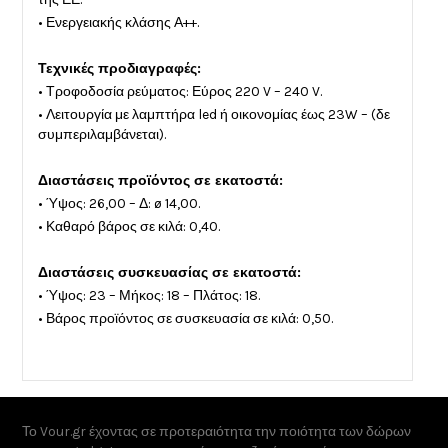
• Ενεργειακής κλάσης Α++.
Τεχνικές προδιαγραφές:
• Τροφοδοσία ρεύματος: Εύρος 220 V – 240 V.
• Λειτουργία με λαμπτήρα led ή οικονομίας έως 23W – (δε
συμπεριλαμβάνεται).
Διαστάσεις προϊόντος σε εκατοστά:
• Ύψος: 26,00 – Δ: ø 14,00.
• Καθαρό βάρος σε κιλά: 0,40.
Διαστάσεις συσκευασίας σε εκατοστά:
• Ύψος: 23 – Μήκος: 18 – Πλάτος: 18.
• Βάρος προϊόντος σε συσκευασία σε κιλά: 0,50.
Το Vour.gr έχοντας σε προτεραιότητα την ποιότητα των δώρων