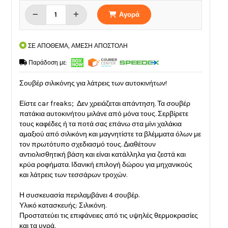
Αγορά
ΣΕ ΑΠΟΘΕΜΑ, ΑΜΕΣΗ ΑΠΟΣΤΟΛΗ
Παράδοση με:
Σουβέρ σιλικόνης για λάτρεις των αυτοκινήτων!
Είστε car freaks; Δεν χρειάζεται απάντηση. Τα σουβέρ
πατάκια αυτοκινήτου μιλάνε από μόνα τους. Σερβίρετε
τους καφέδες ή τα ποτά σας επάνω στα μίνι χαλάκια
αμαξιού από σιλικόνη και μαγνητίστε τα βλέμματα όλων με
τον πρωτότυπο σχεδιασμό τους. Διαθέτουν
αντιολισθητική βάση και είναι κατάλληλα για ζεστά και
κρύα ροφήματα. Ιδανική επιλογή δώρου για μηχανικούς
και λάτρεις των τεσσάρων τροχών.
Η συσκευασία περιλαμβάνει 4 σουβέρ.
Υλικό κατασκευής: Σιλικόνη.
Προστατεύει τις επιφάνειες από τις υψηλές θερμοκρασίες
και τα υγρά.