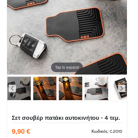
Tap to expand
Σετ σουβέρ πατάκι αυτοκινήτου - 4 τεμ.
9,90 €
Κωδικός: C.2010