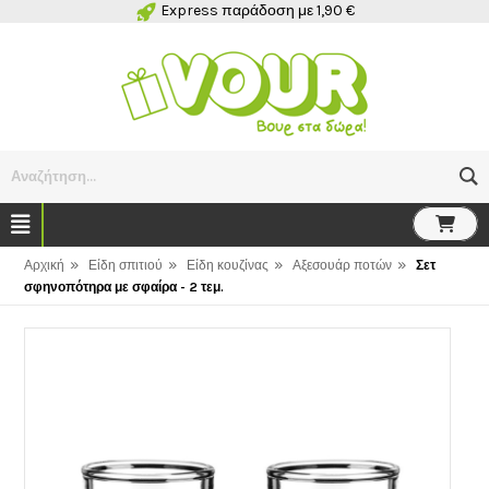
Express παράδοση με 1,90 €
Αναζήτηση...
»
»
»
»
Αρχική
Είδη σπιτιού
Είδη κουζίνας
Αξεσουάρ ποτών
Σετ
σφηνοπότηρα με σφαίρα - 2 τεμ.