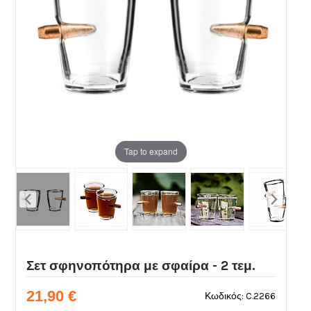
Tap to expand
Σετ σφηνοπότηρα με σφαίρα - 2 τεμ.
21,90 €
Κωδικός: C.2266