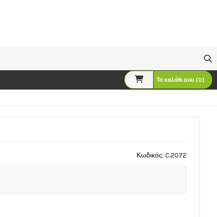
Το καλάθι σου (0)
Κωδικός: C.2072