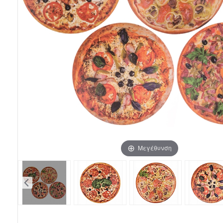
Μεγέθυνση