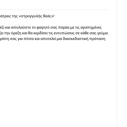
άτρεις της «στρογγυλής θεάς»!
έζι και απολαύστε το φαγητό σας παρέα με τις αγαπημένες
ι την όρεξη και θα κερδίσει τις εντυπώσεις σε κάθε σας γεύμα.
γάπη σας για πίτσα και αποτελεί μια διασκεδαστική πρόταση