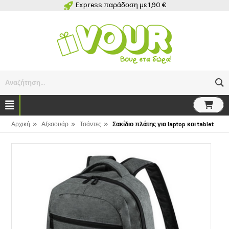
Express παράδοση με 1,90 €
Αναζήτηση...
»
»
»
Αρχική
Αξεσουάρ
Τσάντες
Σακίδιο πλάτης για laptop και tablet