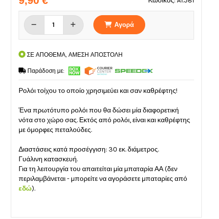
9,90 €
Κωδικός: A1.581
Αγορά
ΣΕ ΑΠΟΘΕΜΑ, ΑΜΕΣΗ ΑΠΟΣΤΟΛΗ
Παράδοση με:
Ρολόι τοίχου το οποίο χρησιμεύει και σαν καθρέφτης!
Ένα πρωτότυπο ρολόι που θα δώσει μία διαφορετική
νότα στο χώρο σας. Εκτός από ρολόι, είναι και καθρέφτης
με όμορφες πεταλούδες.
Διαστάσεις κατά προσέγγιση: 30 εκ. διάμετρος.
Γυάλινη κατασκευή.
Για τη λειτουργία του απαιτείται μία μπαταρία ΑΑ (δεν
περιλαμβάνεται - μπορείτε να αγοράσετε μπαταρίες από
εδώ
).