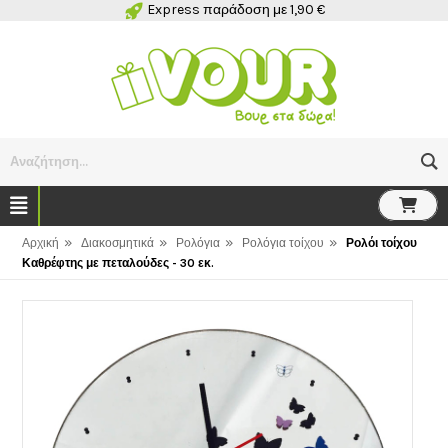
Express παράδοση με 1,90 €
Αναζήτηση...
»
»
»
»
Αρχική
Διακοσμητικά
Ρολόγια
Ρολόγια τοίχου
Ρολόι τοίχου
Καθρέφτης με πεταλούδες - 30 εκ.