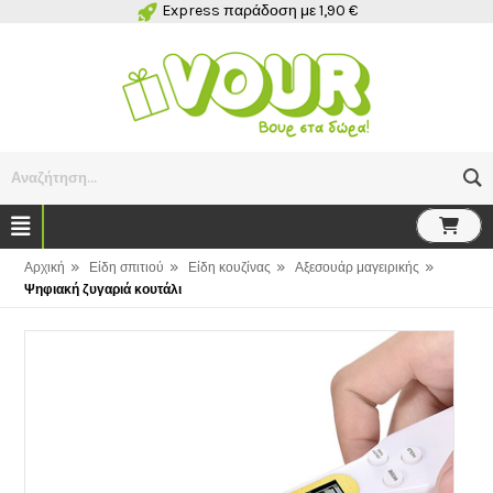
Express παράδοση με 1,90 €
Αναζήτηση...
»
»
»
»
Αρχική
Είδη σπιτιού
Είδη κουζίνας
Αξεσουάρ μαγειρικής
Ψηφιακή ζυγαριά κουτάλι