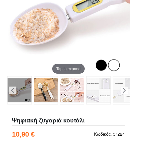
Tap to expand
Ψηφιακή ζυγαριά κουτάλι
10,90 €
Κωδικός: C.1224