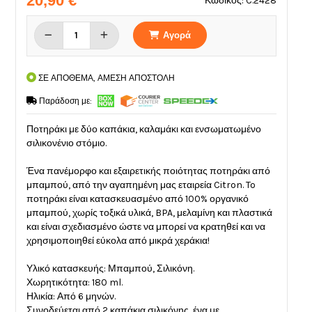
20,90 €
Κωδικός: C.2428
Αγορά
ΣΕ ΑΠΟΘΕΜΑ, ΑΜΕΣΗ ΑΠΟΣΤΟΛΗ
Παράδοση με:
Ποτηράκι με δύο καπάκια, καλαμάκι και ενσωματωμένο
σιλικονένιο στόμιο.
Ένα πανέμορφο και εξαιρετικής ποιότητας ποτηράκι από
μπαμπού, από την αγαπημένη μας εταιρεία Citron. To
ποτηράκι είναι κατασκευασμένο από 100% οργανικό
μπαμπού, χωρίς τοξικά υλικά, BPA, μελαμίνη και πλαστικά
και είναι σχεδιασμένο ώστε να μπορεί να κρατηθεί και να
χρησιμοποιηθεί εύκολα από μικρά χεράκια!
Υλικό κατασκευής: Μπαμπού, Σιλικόνη.
Χωρητικότητα: 180 ml.
Ηλικία: Από 6 μηνών.
Συνοδεύεται από 2 καπάκια σιλικόνης, ένα με