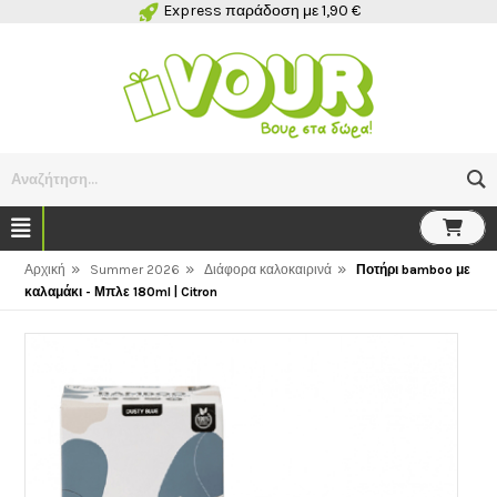
Express παράδοση με 1,90 €
Αναζήτηση...
»
»
»
Αρχική
Summer 2026
Διάφορα καλοκαιρινά
Ποτήρι bamboo με
καλαμάκι - Μπλε 180ml | Citron