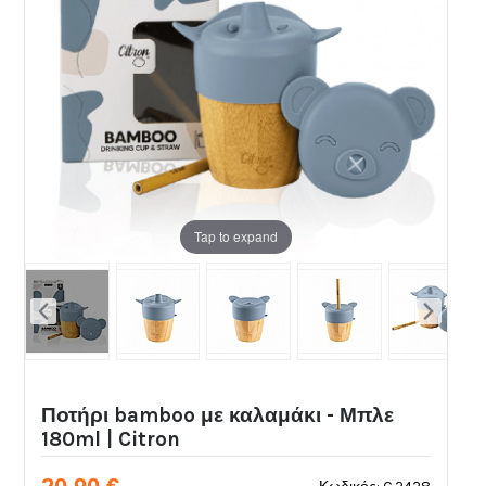
Tap to expand
Ποτήρι bamboo με καλαμάκι - Μπλε
180ml | Citron