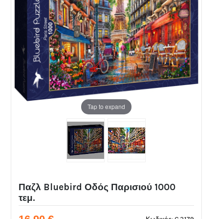
Tap to expand
Παζλ Bluebird Οδός Παρισιού 1000
τεμ.