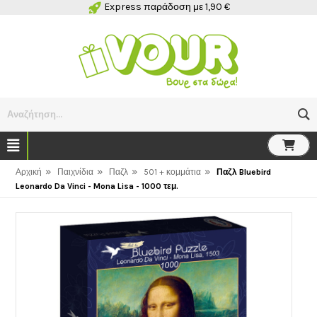
Express παράδοση με 1,90 €
Αναζήτηση...
»
»
»
»
Αρχική
Παιχνίδια
Παζλ
501 + κομμάτια
Παζλ Bluebird
Leonardo Da Vinci - Mona Lisa - 1000 τεμ.