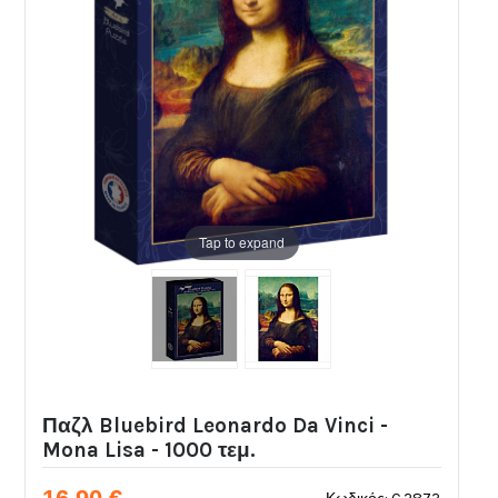
Tap to expand
Παζλ Bluebird Leonardo Da Vinci -
Mona Lisa - 1000 τεμ.