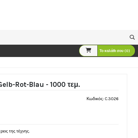
Το καλάθι σου (0)
elb-Rot-Blau - 1000 τεμ.
Κωδικός: C.3026
εις της τέχνης.