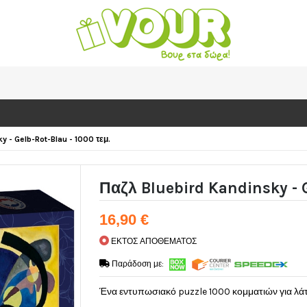
y - Gelb-Rot-Blau - 1000 τεμ.
Παζλ Bluebird Kandinsky - G
16,90 €
ΕΚΤΟΣ ΑΠΟΘΕΜΑΤΟΣ
Παράδοση με:
Ένα εντυπωσιακό puzzle 1000 κομματιών για λάτρ