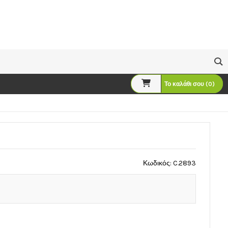
Το καλάθι σου (0)
Κωδικός: C.2893