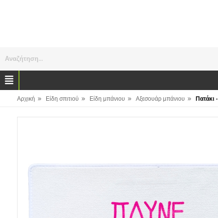
Αναζήτηση...
»
»
»
»
Αρχική
Είδη σπιτιού
Είδη μπάνιου
Αξεσουάρ μπάνιου
Πατάκι 