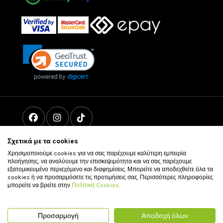
Σχετικά με τα cookies
Χρησιμοποιούμε cookies για να σας παρέχουμε καλύτερη εμπειρία
πλοήγησης, να αναλύουμε την επισκεψιμότητα και να σας παρέχουμε
εξατομικευμένο περιεχόμενο και διαφημίσεις. Μπορείτε να αποδεχθείτε όλα τα
cookies ή να προσαρμόσετε τις προτιμήσεις σας. Περισσότερες πληροφορίες
μπορείτε να βρείτε στην
Πολιτική Cookies
.
© 2011 - 2026 vour.gr All rights reserved
Προσαρμογή
Αποδοχή όλων