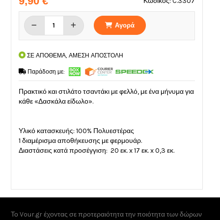
9,90 €
Κωδικός: C.3307
Αγορά
ΣΕ ΑΠΟΘΕΜΑ, ΑΜΕΣΗ ΑΠΟΣΤΟΛΗ
Παράδοση με:
Πρακτικό και στιλάτο τσαντάκι με φελλό, με ένα μήνυμα για
κάθε «Δασκάλα είδωλο».
Υλικό κατασκευής: 100% Πολυεστέρας
1 διαμέρισμα αποθήκευσης με φερμουάρ.
Διαστάσεις κατά προσέγγιση: 20 εκ. x 17 εκ. x 0,3 εκ.
Το Vour.gr έχοντας σε προτεραιότητα την ποιότητα των δώρων