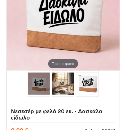
Tap to expand
Νεσεσέρ με φελό 20 εκ. - Δασκάλα
είδωλο