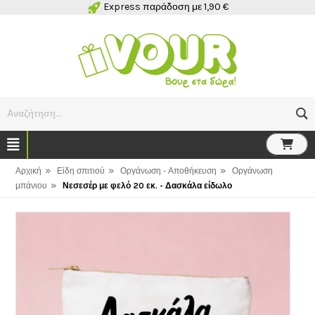
Express παράδοση με 1,90 €
Αναζήτηση...
»
»
»
Αρχική
Είδη σπιτιού
Οργάνωση - Αποθήκευση
Οργάνωση
»
μπάνιου
Νεσεσέρ με φελό 20 εκ. - Δασκάλα είδωλο