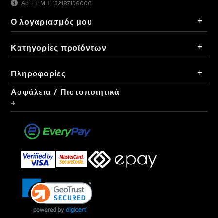
Αρ. Γ.Ε.ΜΗ: 132187106000
+
Ο λογαριασμός μου
+
Κατηγορίες προϊόντων
+
Πληροφορίες
Ασφάλεια / Πιστοποιητικά
+