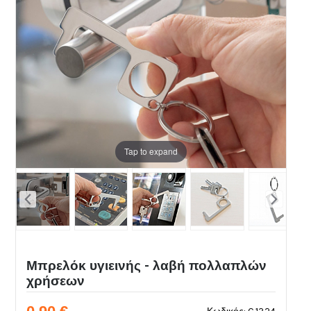
Tap to expand
Μπρελόκ υγιεινής - λαβή πολλαπλών
χρήσεων