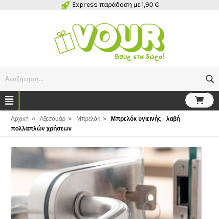
Express παράδοση με 1,90 €
Αναζήτηση...
»
»
»
Αρχική
Αξεσουάρ
Μπρελόκ
Μπρελόκ υγιεινής - λαβή
πολλαπλών χρήσεων