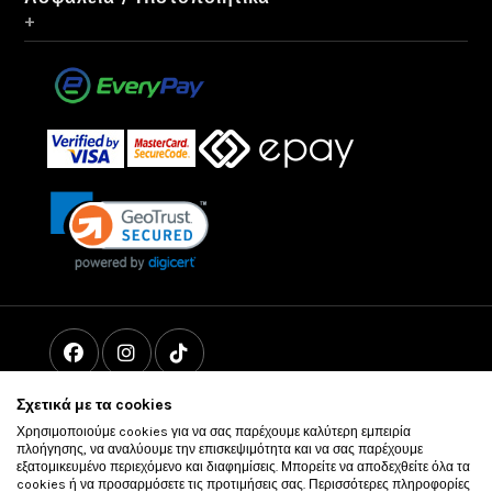
+
Σχετικά με τα cookies
Χρησιμοποιούμε cookies για να σας παρέχουμε καλύτερη εμπειρία
πλοήγησης, να αναλύουμε την επισκεψιμότητα και να σας παρέχουμε
εξατομικευμένο περιεχόμενο και διαφημίσεις. Μπορείτε να αποδεχθείτε όλα τα
cookies ή να προσαρμόσετε τις προτιμήσεις σας. Περισσότερες πληροφορίες