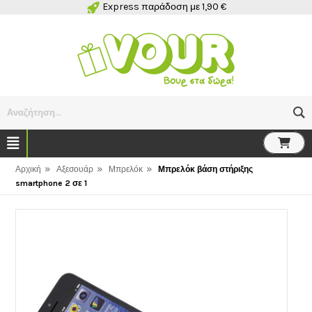
Express παράδοση με 1,90 €
Αναζήτηση...
»
»
»
Αρχική
Αξεσουάρ
Μπρελόκ
Μπρελόκ βάση στήριξης
smartphone 2 σε 1