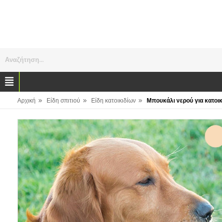
Αναζήτηση...
»
»
»
Αρχική
Είδη σπιτιού
Είδη κατοικιδίων
Μπουκάλι νερού για κατοικ