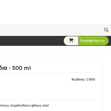
Το καλάθι σου (0)
δια - 500 ml
Κωδικός: C.890
 στους τετράποδους φίλους σας!