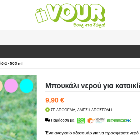
ίδια - 500 ml
Μπουκάλι νερού για κατοικί
9,90 €
ΣΕ ΑΠΟΘΕΜΑ, ΑΜΕΣΗ ΑΠΟΣΤΟΛΗ
Παράδοση με:
Ένα αναγκαίο αξεσουάρ για να προσφέρετε νερό