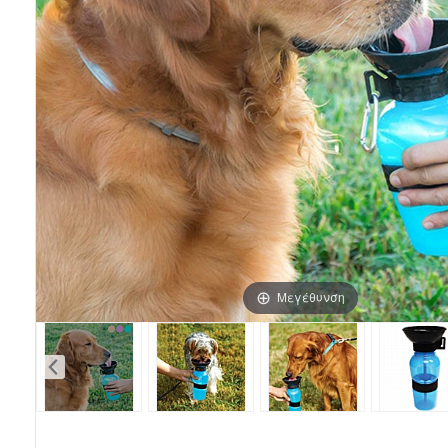
Μεγέθυνση