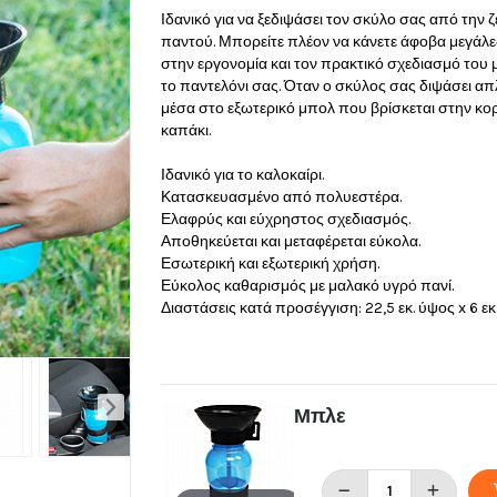
Ιδανικό για να ξεδιψάσει τον σκύλο σας από την 
παντού. Μπορείτε πλέον να κάνετε άφοβα μεγάλες
στην εργονομία και τον πρακτικό σχεδιασμό του 
το παντελόνι σας. Όταν ο σκύλος σας διψάσει απ
μέσα στο εξωτερικό μπολ που βρίσκεται στην κο
καπάκι.
Ιδανικό για το καλοκαίρι.
Κατασκευασμένο από πολυεστέρα.
Ελαφρύς και εύχρηστος σχεδιασμός.
Αποθηκεύεται και μεταφέρεται εύκολα.
Εσωτερική και εξωτερική χρήση.
Εύκολος καθαρισμός με μαλακό υγρό πανί.
Διαστάσεις κατά προσέγγιση: 22,5 εκ. ύψος x 6 εκ
Μπλε