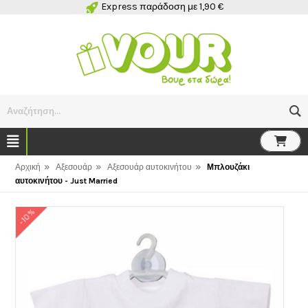
Express παράδοση με 1,90 €
Αναζήτηση...
»
»
»
Αρχική
Αξεσουάρ
Αξεσουάρ αυτοκινήτου
Μπλουζάκι
αυτοκινήτου - Just Married
-10%