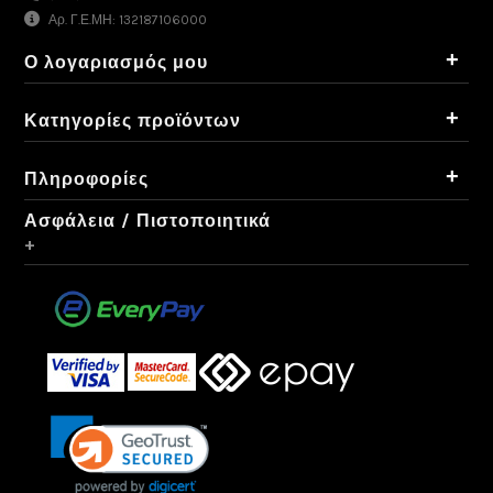
Αρ. Γ.Ε.ΜΗ: 132187106000
+
Ο λογαριασμός μου
+
Κατηγορίες προϊόντων
+
Πληροφορίες
Ασφάλεια / Πιστοποιητικά
+