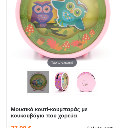
Tap to expand
Μουσικό κουτί-κουμπαράς με
κουκουβάγια που χορεύει