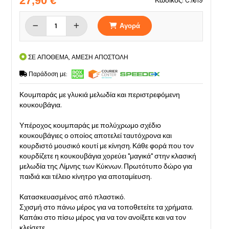
27,90 €
Κωδικός: C.1619
Αγορά
ΣΕ ΑΠΟΘΕΜΑ, ΑΜΕΣΗ ΑΠΟΣΤΟΛΗ
Παράδοση με:
Κουμπαράς με γλυκιά μελωδία και περιστρεφόμενη
κουκουβάγια.
Υπέροχος κουμπαράς με πολύχρωμο σχέδιο
κουκουβάγιες ο οποίος αποτελεί ταυτόχρονα και
κουρδιστό μουσικό κουτί με κίνηση. Κάθε φορά που τον
κουρδίζετε η κουκουβάγια χορεύει "μαγικά" στην κλασική
μελωδία της Λίμνης των Κύκνων. Πρωτότυπο δώρο για
παιδιά και τέλειο κίνητρο για αποταμίευση.
Κατασκευασμένος από πλαστικό.
Σχισμή στο πάνω μέρος για να τοποθετείτε τα χρήματα.
Καπάκι στο πίσω μέρος για να τον ανοίξετε και να τον
κλείσετε.