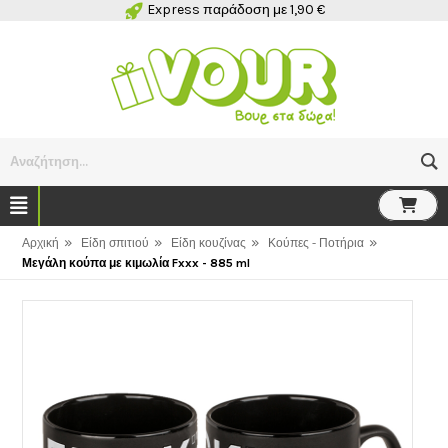
Express παράδοση με 1,90 €
Αναζήτηση...
»
»
»
»
Αρχική
Είδη σπιτιού
Είδη κουζίνας
Κούπες - Ποτήρια
Μεγάλη κούπα με κιμωλία Fxxx - 885 ml