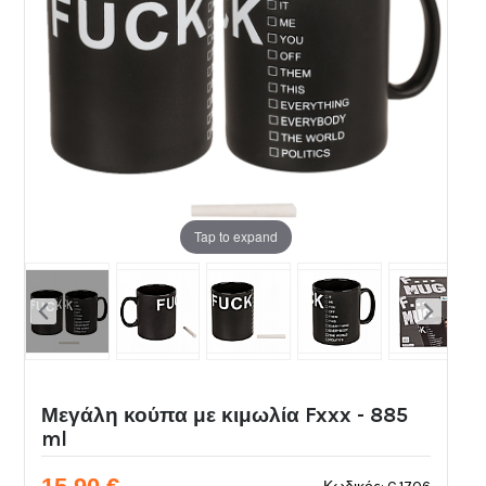
Tap to expand
Μεγάλη κούπα με κιμωλία Fxxx - 885
ml