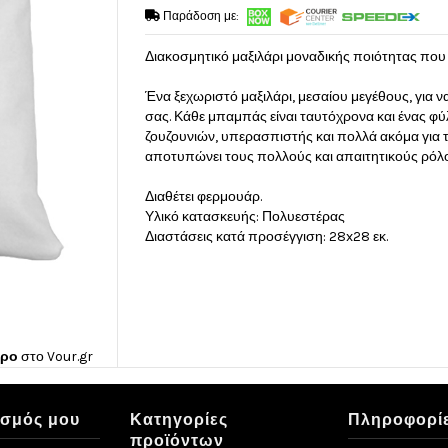
Παράδοση με:
Διακοσμητικό μαξιλάρι μοναδικής ποιότητας που 
Ένα ξεχωριστό μαξιλάρι, μεσαίου μεγέθους, για
σας. Κάθε μπαμπάς είναι ταυτόχρονα και ένας φύ
ζουζουνιών, υπερασπιστής και πολλά ακόμα για τα
αποτυπώνει τους πολλούς και απαιτητικούς ρόλο
Διαθέτει φερμουάρ.
Υλικό κατασκευής: Πολυεστέρας
Διαστάσεις κατά προσέγγιση: 28x28 εκ.
ώρο
στο
Vour.gr
ασμός μου
Κατηγορίες
Πληροφορί
προϊόντων