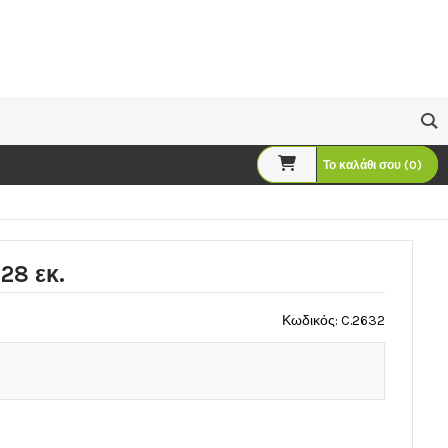
Το καλάθι σου (0)
28 εκ.
Κωδικός: C.2632