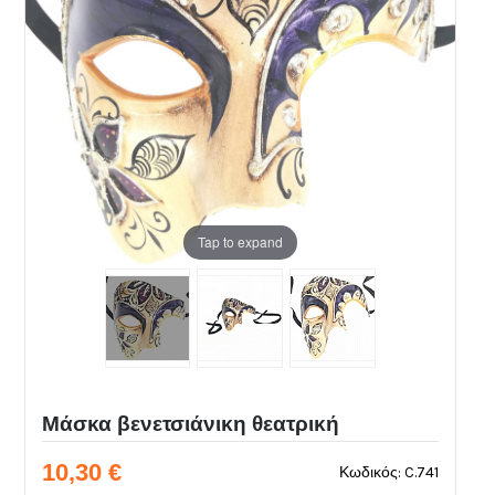
Tap to expand
Μάσκα βενετσιάνικη θεατρική
10,30 €
Κωδικός: C.741