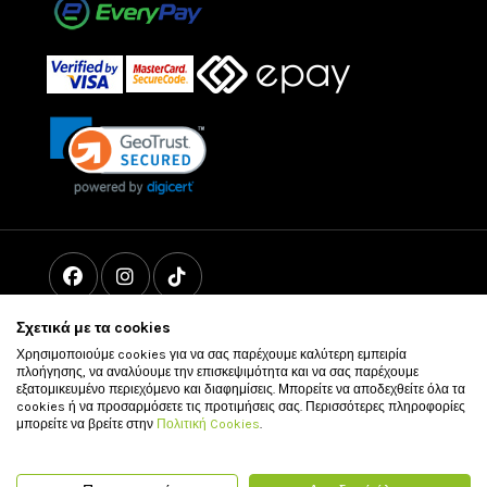
Σχετικά με τα cookies
Χρησιμοποιούμε cookies για να σας παρέχουμε καλύτερη εμπειρία
πλοήγησης, να αναλύουμε την επισκεψιμότητα και να σας παρέχουμε
εξατομικευμένο περιεχόμενο και διαφημίσεις. Μπορείτε να αποδεχθείτε όλα τα
cookies ή να προσαρμόσετε τις προτιμήσεις σας. Περισσότερες πληροφορίες
μπορείτε να βρείτε στην
Πολιτική Cookies
.
© 2011 - 2026 vour.gr All rights reserved