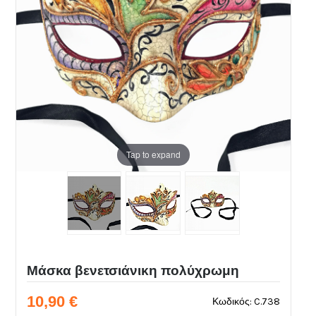
Tap to expand
Μάσκα βενετσιάνικη πολύχρωμη
10,90 €
Κωδικός: C.738