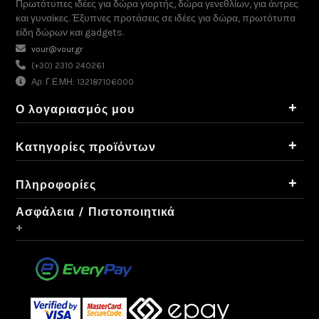
Πρωτότυπες ιδέες για δώρα γιορτής, δώρα γενεθλίων, για άντρες
και γυναίκες. Έξυπνες προτάσεις σε ιδέες για δώρα, πρωτότυπα
είδη δώρων και gadgets.
vour@vour.gr
(+30) 2310 240261
Αρ. Γ.Ε.ΜΗ: 132187106000
+
Ο λογαριασμός μου
+
Κατηγορίες προϊόντων
+
Πληροφορίες
Ασφάλεια / Πιστοποιητικά
+