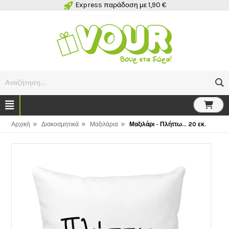
Express παράδοση με 1,90 €
Αναζήτηση...
»
»
»
Αρχική
Διακοσμητικά
Μαξιλάρια
Μαξιλάρι - Πλήττω... 20 εκ.