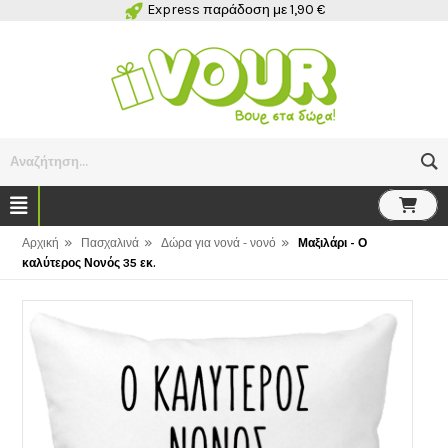
Express παράδοση με 1,90 €
Αναζήτηση...
»
»
»
Αρχική
Πασχαλινά
Δώρα για νονά - νονό
Μαξιλάρι - Ο
καλύτερος Νονός 35 εκ.